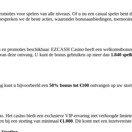
ies voor spelers van alle niveaus. Of u nu een casual speler bent die 
rtikel bespreken we de beste acties, waaronder bonusaanbiedingen, toerno
ssen en promoties beschikbaar. EZCASH Casino heeft een welkomstbonus 
ino van deze omvang. U kunt de bonus gebruiken op meer dan
1.840 spel
ag kunt u bijvoorbeeld een
50% bonus tot €100
ontvangen op uw storti
. Het casino biedt een exclusieve VIP-ervaring met verhoogde limiete
en bij een storting van minimaal
€1.000
. Dit komt met een inzetvereist
 Storting