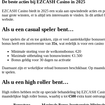
De beste acties bij EZCASH Casino in 2025
EZCASH Casino biedt in 2025 een scala aan opwindende acties en promot
naar grote winsten, er is altijd iets interessants te vinden. In dit a
website.
Als u een casual speler bent…
Voor spelers die af en toe gokken, zijn er veel aantrekkelijke bonu
bonus heeft een inzetvereiste van
35x
, wat redelijk is voor een cas
Minimale storting voor de welkomstbonus: €20
Maximale uitbetaling van bonuswinsten: €1.500
Bonus geldig voor 30 dagen na activatie
Daarnaast zijn er wekelijkse reload bonussen beschikbaar. Op maand
te spelen.
Als u een high roller bent…
High rollers hebben recht op speciale behandeling bij EZCASH Casino
maandelijkse high roller bonus, waarbij u tot
€500
extra kunt ontvang
Bonustype
Maximale Bonus
Inzetvereiste
Minimale