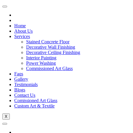
Home
About Us
Services
Stained Concrete Floor
Decorative Wall Finishing
Decorative Ceiling Finishing
Interior Painting
Power Washing
Commissioned Art Glass
Faqs
Gallery
Testimonials
Blogs
Contact Us
Comissioned Art Glass
Custom Art & Textile
X