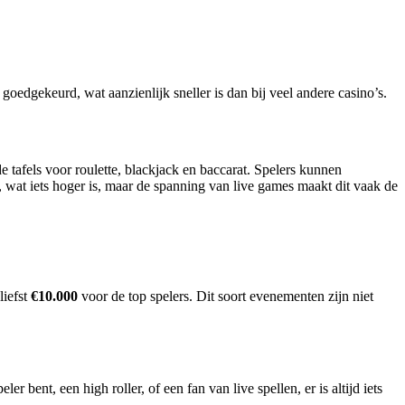
goedgekeurd, wat aanzienlijk sneller is dan bij veel andere casino’s.
 tafels voor roulette, blackjack en baccarat. Spelers kunnen
, wat iets hoger is, maar de spanning van live games maakt dit vaak de
liefst
€10.000
voor de top spelers. Dit soort evenementen zijn niet
ent, een high roller, of een fan van live spellen, er is altijd iets