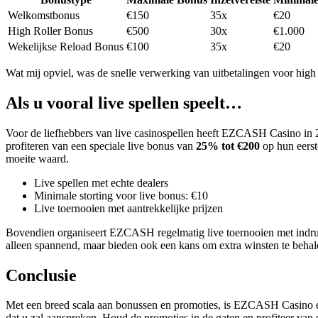
Welkomstbonus
€150
35x
€20
High Roller Bonus
€500
30x
€1.000
Wekelijkse Reload Bonus
€100
35x
€20
Wat mij opviel, was de snelle verwerking van uitbetalingen voor high
Als u vooral live spellen speelt…
Voor de liefhebbers van live casinospellen heeft EZCASH Casino in 202
profiteren van een speciale live bonus van
25% tot €200
op hun eerste
moeite waard.
Live spellen met echte dealers
Minimale storting voor live bonus: €10
Live toernooien met aantrekkelijke prijzen
Bovendien organiseert EZCASH regelmatig live toernooien met indruk
alleen spannend, maar bieden ook een kans om extra winsten te behal
Conclusie
Met een breed scala aan bonussen en promoties, is EZCASH Casino een aa
dat u zal aanspreken. Houd de promoties in de gaten en profiteer van