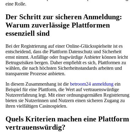
eine Rolle.
Der Schritt zur sicheren Anmeldung:
Warum zuverlässige Plattformen
essenziell sind
Bei der Registrierung auf einer Online-Glücksspielseite ist es
entscheidend, dass die Plattform Datenschutz und Sicherheit
ernst nimmt. Anfällige oder fragwürdige Anbieter können leicht
Betrugsrisiken bergen. Daher empfiehlt es sich, Plattformen zu
wählen, die nach höchsten Sicherheitsstandards arbeiten und
transparente Prozesse anbieten.
In diesem Zusammenhang ist die
betroom24 anmeldung
ein
Beispiel für eine Plattform, die Wert auf vertrauenswürdige
Nutzererfahrung legt. Mit einer ordnungsgemäßen Registrierung
bieten sie Nutzerinnen und Nutzern einen sicheren Zugang zu
ihren vielfältigen Casinospielen.
Quels Kriterien machen eine Plattform
vertrauenswürdig?