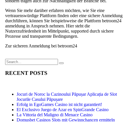
sondern tragen auch zur Nachhaltigkeit der Branche bei.
Wenn Sie mehr darüber erfahren möchten, wie Sie eine
vertrauenswürdige Plattform finden oder eine sichere Anmeldung
durchführen, können Sie beispielsweise die Plattform betroom24
anmeldung in Anspruch nehmen. Hier steht die
Nutzerzufriedenheit im Mittelpunkt, supported durch sichere
Prozesse und transparente Bedingungen.
Zur sicheren Anmeldung bei betroom24
RECENT POSTS
Jocuri de Noroc la Cazinoului Păpușar Aplicația de Slot
Jocurile Casului Păpușare
Erfolg in EgoGames Casino ist nicht garantiert!
El Exclusivo Juego de Azar en SpinGrande Casino
La Vittoria del Maligno di Menace Casino
Domusbet Casinos Slots mit Gewinnchancen ermitteln