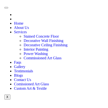
Home
About Us
Services
Stained Concrete Floor
Decorative Wall Finishing
Decorative Ceiling Finishing
Interior Painting
Power Washing
Commissioned Art Glass
Faqs
Gallery
Testimonials
Blogs
Contact Us
Comissioned Art Glass
Custom Art & Textile
X