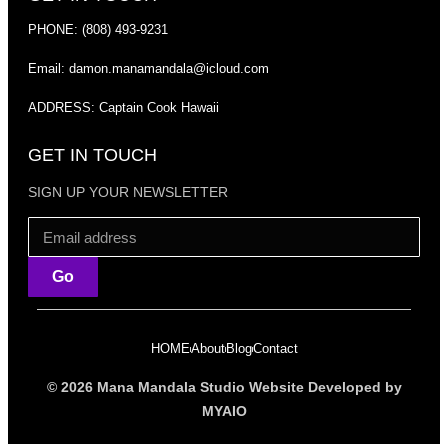
PHONE:
(808) 493-9231
Email:
damon.manamandala@icloud.com
ADDRESS:
Captain Cook Hawaii
GET IN TOUCH
SIGN UP YOUR NEWSLETTER
Go
HOME
About
Blog
Contact
© 2026 Mana Mandala Studio Website Developed by
MYAIO