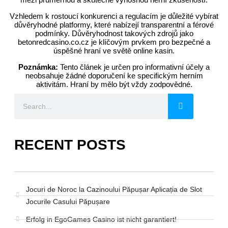
Vzhledem k rostoucí konkurenci a regulacím je důležité vybírat
důvěryhodné platformy, které nabízejí transparentní a férové
podmínky. Důvěryhodnost takových zdrojů jako
betonredcasino.co.cz je klíčovým prvkem pro bezpečné a
úspěšné hraní ve světě online kasin.
Poznámka:
Tento článek je určen pro informativní účely a
neobsahuje žádné doporučení ke specifickým herním
aktivitám. Hraní by mělo být vždy zodpovědné.
RECENT POSTS
Jocuri de Noroc la Cazinoului Păpușar Aplicația de Slot
Jocurile Casului Păpușare
Erfolg in EgoGames Casino ist nicht garantiert!