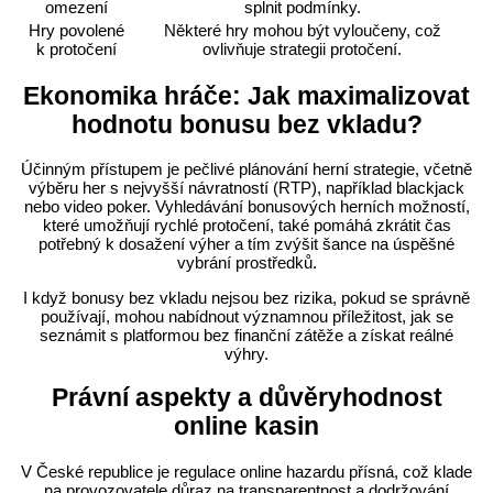
omezení
splnit podmínky.
Hry povolené
Některé hry mohou být vyloučeny, což
k protočení
ovlivňuje strategii protočení.
Ekonomika hráče: Jak maximalizovat
hodnotu bonusu bez vkladu?
Účinným přístupem je pečlivé plánování herní strategie, včetně
výběru her s nejvyšší návratností (RTP), například blackjack
nebo video poker. Vyhledávání bonusových herních možností,
které umožňují rychlé protočení, také pomáhá zkrátit čas
potřebný k dosažení výher a tím zvýšit šance na úspěšné
vybrání prostředků.
I když bonusy bez vkladu nejsou bez rizika, pokud se správně
používají, mohou nabídnout významnou příležitost, jak se
seznámit s platformou bez finanční zátěže a získat reálné
výhry.
Právní aspekty a důvěryhodnost
online kasin
V České republice je regulace online hazardu přísná, což klade
na provozovatele důraz na transparentnost a dodržování