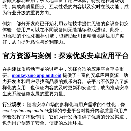
步融入移动应用，极大地丰富了用户体验。特别是在游戏领
域，集成高质量图形、互动性强的内容以及实时在线功能，成
为行业升级的重要方向。
例如，部分开发商已开始利用云端技术提供无缝的多设备切换
体验，使用户可以在不同设备间无缝继续游戏进程。此外，
AI驱动的个性化推荐引擎，也帮助应用更精准地满足用户偏
好，从而提升粘性与盈利能力。
官方资源与案例：探索优质安卓应用平台
在构建优质移动产品的过程中，选择合适的应用平台至关重
要。
monkeyzino app android
提供了丰富的安卓应用资源，助
力开发者和用户寻找高品质的娱乐内容。该平台不仅聚合了多
样化的应用，也保证内容的及时更新和安全性，成为推动安卓
生态系统健康发展的重要力量。
行业观察：
随着安卓市场的多样化与用户需求的个性化，像
monkeyzino app android
这样的专业平台对提升内容质量和用户
体验发挥了积极作用。它们为开发商提供了优质的分发渠道，
也为用户创造了安全、便捷的应用环境。