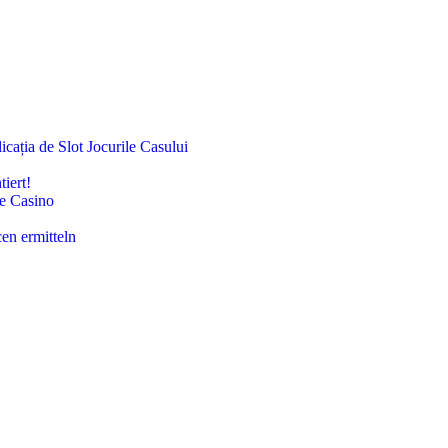
cația de Slot Jocurile Casului
iert!
e Casino
en ermitteln