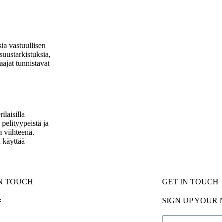
ia vastuullisen
suustarkistuksia,
aajat tunnistavat
ilaisilla
 pelityypeistä ja
n viihteenä.
a käyttää
IN TOUCH
GET IN TOUCH
:
(808) 493-9231
SIGN UP YOUR
damon.manamandala@icloud.com