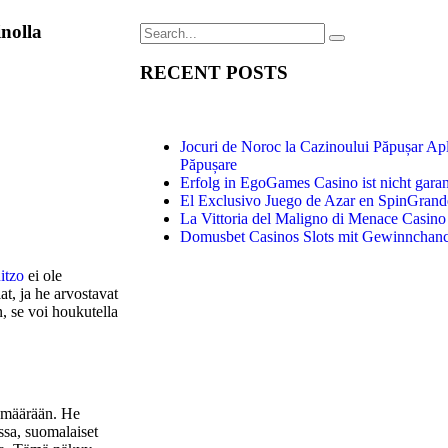
nolla
RECENT POSTS
Jocuri de Noroc la Cazinoului Păpușar Apli
Păpușare
Erfolg in EgoGames Casino ist nicht garant
El Exclusivo Juego de Azar en SpinGrand
La Vittoria del Maligno di Menace Casino
Domusbet Casinos Slots mit Gewinnchanc
itzo
ei ole
at, ja he arvostavat
, se voi houkutella
n määrään. He
iassa, suomalaiset