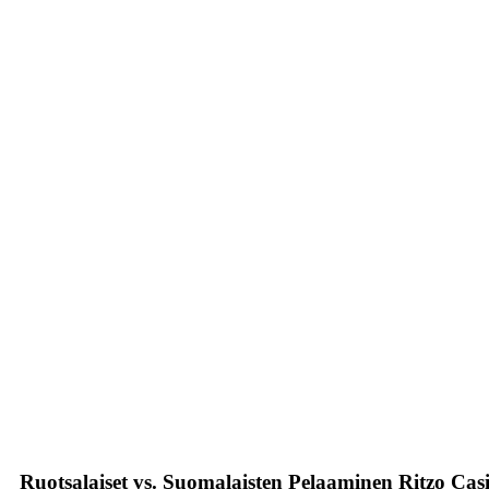
Ruotsalaiset vs. Suomalaisten Pelaaminen Ritzo Casi