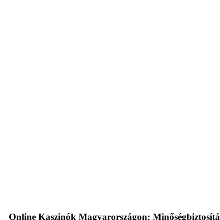
Online Kaszinók Magyarországon: Minőségbiztosítá