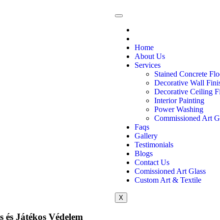
Home
About Us
Services
Stained Concrete Flo
Decorative Wall Fini
Decorative Ceiling F
Interior Painting
Power Washing
Commissioned Art G
Faqs
Gallery
Testimonials
Blogs
Contact Us
Comissioned Art Glass
Custom Art & Textile
X
s és Játékos Védelem