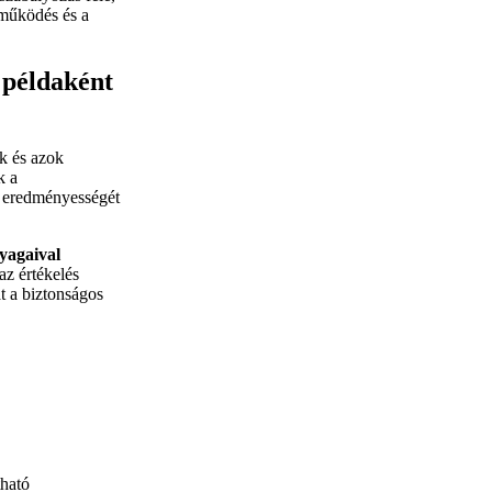
tműködés és a
a példaként
k és azok
k a
k eredményességét
nyagaival
az értékelés
t a biztonságos
tható