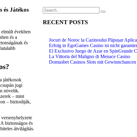
 és Játékos
RECENT POSTS
 elmúlt években
sben és a
Jocuri de Noroc la Cazinoului Păpușar Aplicaț
iztonságának és
Erfolg in EgoGames Casino ist nicht garantier
iatalabb
El Exclusivo Juego de Azar en SpinGrande C
La Vittoria del Maligno di Menace Casino
Domusbet Casinos Slots mit Gewinnchancen 
os?
a játékosok
csupán jogi
n növelik.
szerek – mint
 – biztosítják,
 versenyhelyzete
. A biztonságos és
iteles átvilágítás.