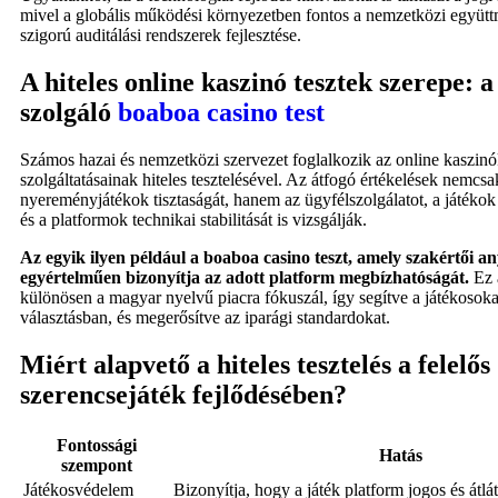
mivel a globális működési környezetben fontos a nemzetközi együt
szigorú auditálási rendszerek fejlesztése.
A hiteles online kaszinó tesztek szerepe: 
szolgáló
boaboa casino test
Számos hazai és nemzetközi szervezet foglalkozik az online kaszinó
szolgáltatásainak hiteles tesztelésével. Az átfogó értékelések nemcsa
nyereményjátékok tisztaságát, hanem az ügyfélszolgálatot, a játéko
és a platformok technikai stabilitását is vizsgálják.
Az egyik ilyen például a boaboa casino teszt, amely szakértői a
egyértelműen bizonyítja az adott platform megbízhatóságát.
Ez 
különösen a magyar nyelvű piacra fókuszál, így segítve a játékosoka
választásban, és megerősítve az iparági standardokat.
Miért alapvető a hiteles tesztelés a felelős
szerencsejáték fejlődésében?
Fontossági
Hatás
szempont
Játékosvédelem
Bizonyítja, hogy a játék platform jogos és átlá