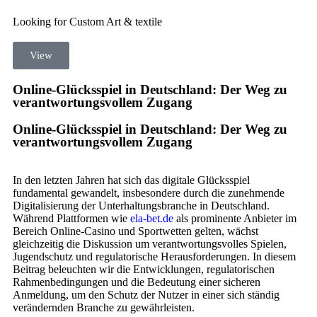
Looking for Custom Art & textile
View
Online-Glücksspiel in Deutschland: Der Weg zu
verantwortungsvollem Zugang
Online-Glücksspiel in Deutschland: Der Weg zu
verantwortungsvollem Zugang
In den letzten Jahren hat sich das digitale Glücksspiel
fundamental gewandelt, insbesondere durch die zunehmende
Digitalisierung der Unterhaltungsbranche in Deutschland.
Während Plattformen wie
ela-bet.de
als prominente Anbieter im
Bereich Online-Casino und Sportwetten gelten, wächst
gleichzeitig die Diskussion um verantwortungsvolles Spielen,
Jugendschutz und regulatorische Herausforderungen. In diesem
Beitrag beleuchten wir die Entwicklungen, regulatorischen
Rahmenbedingungen und die Bedeutung einer sicheren
Anmeldung, um den Schutz der Nutzer in einer sich ständig
verändernden Branche zu gewährleisten.