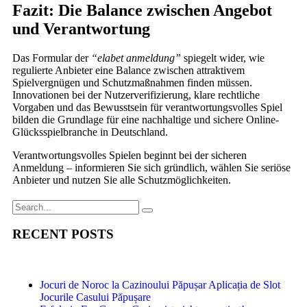
Fazit: Die Balance zwischen Angebot
und Verantwortung
Das Formular der
“elabet anmeldung”
spiegelt wider, wie
regulierte Anbieter eine Balance zwischen attraktivem
Spielvergnügen und Schutzmaßnahmen finden müssen.
Innovationen bei der Nutzerverifizierung, klare rechtliche
Vorgaben und das Bewusstsein für verantwortungsvolles Spiel
bilden die Grundlage für eine nachhaltige und sichere Online-
Glücksspielbranche in Deutschland.
Verantwortungsvolles Spielen beginnt bei der sicheren
Anmeldung – informieren Sie sich gründlich, wählen Sie seriöse
Anbieter und nutzen Sie alle Schutzmöglichkeiten.
RECENT POSTS
Jocuri de Noroc la Cazinoului Păpușar Aplicația de Slot
Jocurile Casului Păpușare