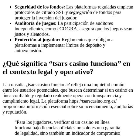
Seguridad de los fondos:
Las plataformas reguladas emplean
protocolos de cifrado SSL y segregación de fondos para
proteger la inversión del jugador.
Auditoría de juegos:
La participación de auditores
independientes, como eCOGRA, asegura que los juegos sean
justos y aleatorios.
Protección al jugador:
Reglamentos que obligan a
plataformas a implementar límites de depósito y
autoexclusión.
¿Qué significa “tsars casino funciona” en
el contexto legal y operativo?
La consulta ¿
tsars casino funciona
? refleja una inquietud común
entre los usuarios potenciales, que buscan determinar si un casino en
línea confiable y regulado realmente opera con transparencia y
cumplimiento legal. La plataforma https://tsarscasino.org.es/
proporciona información esencial sobre su licenciamiento, auditorías
y reputación.
“Para los jugadores, verificar si un casino en línea
funciona bajo licencias oficiales no solo es una garantía
de legalidad, sino también un indicador de compromiso