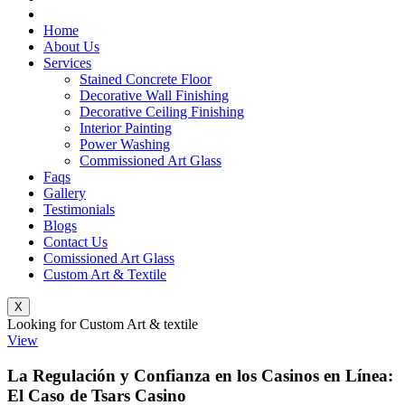
Home
About Us
Services
Stained Concrete Floor
Decorative Wall Finishing
Decorative Ceiling Finishing
Interior Painting
Power Washing
Commissioned Art Glass
Faqs
Gallery
Testimonials
Blogs
Contact Us
Comissioned Art Glass
Custom Art & Textile
X
Looking for Custom Art & textile
View
La Regulación y Confianza en los Casinos en Línea:
El Caso de Tsars Casino