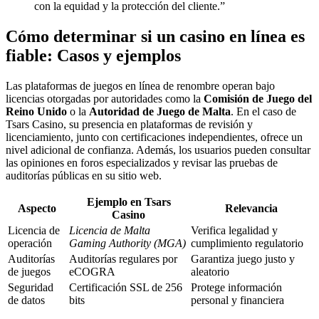
con la equidad y la protección del cliente.”
Cómo determinar si un casino en línea es
fiable: Casos y ejemplos
Las plataformas de juegos en línea de renombre operan bajo
licencias otorgadas por autoridades como la
Comisión de Juego del
Reino Unido
o la
Autoridad de Juego de Malta
. En el caso de
Tsars Casino, su presencia en plataformas de revisión y
licenciamiento, junto con certificaciones independientes, ofrece un
nivel adicional de confianza. Además, los usuarios pueden consultar
las opiniones en foros especializados y revisar las pruebas de
auditorías públicas en su sitio web.
Ejemplo en Tsars
Aspecto
Relevancia
Casino
Licencia de
Licencia de Malta
Verifica legalidad y
operación
Gaming Authority (MGA)
cumplimiento regulatorio
Auditorías
Auditorías regulares por
Garantiza juego justo y
de juegos
eCOGRA
aleatorio
Seguridad
Certificación SSL de 256
Protege información
de datos
bits
personal y financiera