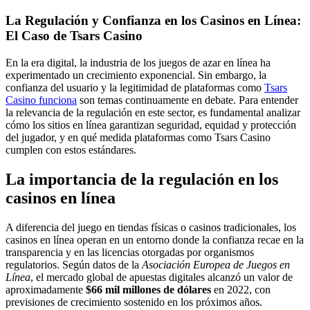
La Regulación y Confianza en los Casinos en Línea:
El Caso de Tsars Casino
En la era digital, la industria de los juegos de azar en línea ha
experimentado un crecimiento exponencial. Sin embargo, la
confianza del usuario y la legitimidad de plataformas como
Tsars
Casino funciona
son temas continuamente en debate. Para entender
la relevancia de la regulación en este sector, es fundamental analizar
cómo los sitios en línea garantizan seguridad, equidad y protección
del jugador, y en qué medida plataformas como Tsars Casino
cumplen con estos estándares.
La importancia de la regulación en los
casinos en línea
A diferencia del juego en tiendas físicas o casinos tradicionales, los
casinos en línea operan en un entorno donde la confianza recae en la
transparencia y en las licencias otorgadas por organismos
regulatorios. Según datos de la
Asociación Europea de Juegos en
Línea
, el mercado global de apuestas digitales alcanzó un valor de
aproximadamente
$66 mil millones de dólares
en 2022, con
previsiones de crecimiento sostenido en los próximos años.