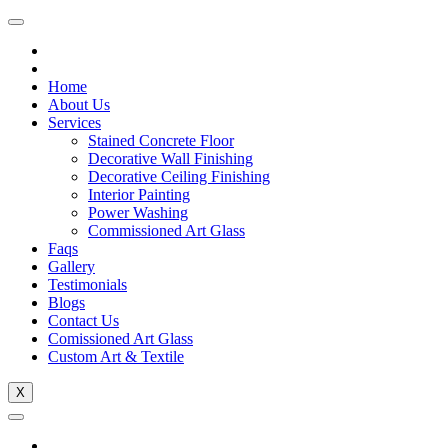
Home
About Us
Services
Stained Concrete Floor
Decorative Wall Finishing
Decorative Ceiling Finishing
Interior Painting
Power Washing
Commissioned Art Glass
Faqs
Gallery
Testimonials
Blogs
Contact Us
Comissioned Art Glass
Custom Art & Textile
X