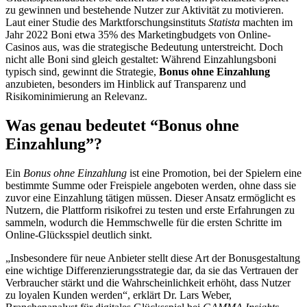
zu gewinnen und bestehende Nutzer zur Aktivität zu motivieren.
Laut einer Studie des Marktforschungsinstituts
Statista
machten im
Jahr 2022 Boni etwa 35% des Marketingbudgets von Online-
Casinos aus, was die strategische Bedeutung unterstreicht. Doch
nicht alle Boni sind gleich gestaltet: Während Einzahlungsboni
typisch sind, gewinnt die Strategie,
Bonus ohne Einzahlung
anzubieten, besonders im Hinblick auf Transparenz und
Risikominimierung an Relevanz.
Was genau bedeutet “Bonus ohne
Einzahlung”?
Ein
Bonus ohne Einzahlung
ist eine Promotion, bei der Spielern eine
bestimmte Summe oder Freispiele angeboten werden, ohne dass sie
zuvor eine Einzahlung tätigen müssen. Dieser Ansatz ermöglicht es
Nutzern, die Plattform risikofrei zu testen und erste Erfahrungen zu
sammeln, wodurch die Hemmschwelle für die ersten Schritte im
Online-Glücksspiel deutlich sinkt.
„Insbesondere für neue Anbieter stellt diese Art der Bonusgestaltung
eine wichtige Differenzierungsstrategie dar, da sie das Vertrauen der
Verbraucher stärkt und die Wahrscheinlichkeit erhöht, dass Nutzer
zu loyalen Kunden werden“, erklärt Dr. Lars Weber,