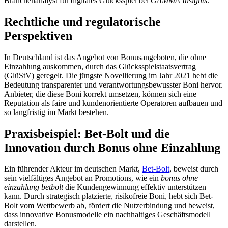
Branchenanalyst für digitales Glücksspiel bei
GAMMA Insights
.
Rechtliche und regulatorische
Perspektiven
In Deutschland ist das Angebot von Bonusangeboten, die ohne
Einzahlung auskommen, durch das Glücksspielstaatsvertrag
(GlüStV) geregelt. Die jüngste Novellierung im Jahr 2021 hebt die
Bedeutung transparenter und verantwortungsbewusster Boni hervor.
Anbieter, die diese Boni korrekt umsetzen, können sich eine
Reputation als faire und kundenorientierte Operatoren aufbauen und
so langfristig im Markt bestehen.
Praxisbeispiel: Bet-Bolt und die
Innovation durch Bonus ohne Einzahlung
Ein führender Akteur im deutschen Markt,
Bet-Bolt
, beweist durch
sein vielfältiges Angebot an Promotions, wie ein
bonus ohne
einzahlung betbolt
die Kundengewinnung effektiv unterstützen
kann. Durch strategisch platzierte, risikofreie Boni, hebt sich Bet-
Bolt vom Wettbewerb ab, fördert die Nutzerbindung und beweist,
dass innovative Bonusmodelle ein nachhaltiges Geschäftsmodell
darstellen.