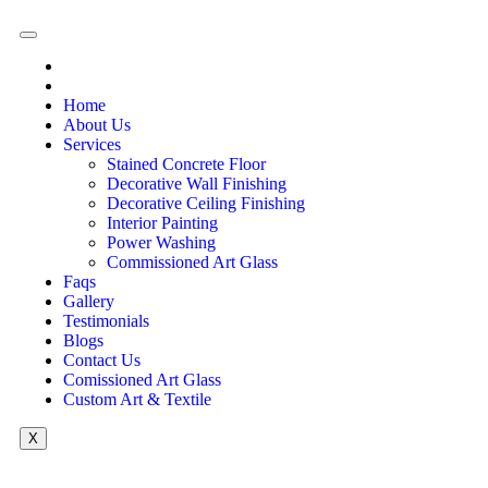
Home
About Us
Services
Stained Concrete Floor
Decorative Wall Finishing
Decorative Ceiling Finishing
Interior Painting
Power Washing
Commissioned Art Glass
Faqs
Gallery
Testimonials
Blogs
Contact Us
Comissioned Art Glass
Custom Art & Textile
X