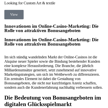
Looking for Custom Art & textile
View
Innovationen im Online-Casino-Marketing: Die
Rolle von attraktiven Bonusangeboten
Innovationen im Online-Casino-Marketing: Die
Rolle von attraktiven Bonusangeboten
Im sich ständig wandelnden Markt der Online-Casinos ist die
Akquise neuer Spieler sowie die Bindung bestehender Kunden
eine komplexe Herausforderung. Die Branche, die jährlich
Milliardenumsätze generiert, setzt zunehmend auf innovative
Marketingstrategien, um sich im Wettbewerb zu differenzieren.
Ein zentrales Element ist dabei die Gestaltung von
Bonusangeboten, die nicht nur kurzfristigen Anreiz schaffen,
sondern auch die Kundenerfahrung nachhaltig verbessern sollen.
Die Bedeutung von Bonusangeboten im
digitalen Glücksspielmarkt