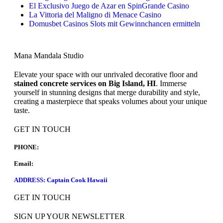
El Exclusivo Juego de Azar en SpinGrande Casino
La Vittoria del Maligno di Menace Casino
Domusbet Casinos Slots mit Gewinnchancen ermitteln
Mana Mandala Studio
Elevate your space with our unrivaled decorative floor and
stained concrete services on Big Island, HI
. Immerse
yourself in stunning designs that merge durability and style,
creating a masterpiece that speaks volumes about your unique
taste.
GET IN TOUCH
PHONE:
(808) 493-9231
Email:
damon.manamandala@icloud.com
ADDRESS:
Captain Cook Hawaii
GET IN TOUCH
SIGN UP YOUR NEWSLETTER