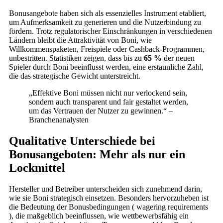
Bonusangebote haben sich als essenzielles Instrument etabliert,
um Aufmerksamkeit zu generieren und die Nutzerbindung zu
fördern. Trotz regulatorischer Einschränkungen in verschiedenen
Ländern bleibt die Attraktivität von Boni, wie
Willkommenspaketen, Freispiele oder Cashback-Programmen,
unbestritten. Statistiken zeigen, dass bis zu
65 %
der neuen
Spieler durch Boni beeinflusst werden, eine erstaunliche Zahl,
die das strategische Gewicht unterstreicht.
„Effektive Boni müssen nicht nur verlockend sein,
sondern auch transparent und fair gestaltet werden,
um das Vertrauen der Nutzer zu gewinnen.“ –
Branchenanalysten
Qualitative Unterschiede bei
Bonusangeboten: Mehr als nur ein
Lockmittel
Hersteller und Betreiber unterscheiden sich zunehmend darin,
wie sie Boni strategisch einsetzen. Besonders hervorzuheben ist
die Bedeutung der Bonusbedingungen ( wagering requirements
), die maßgeblich beeinflussen, wie wettbewerbsfähig ein