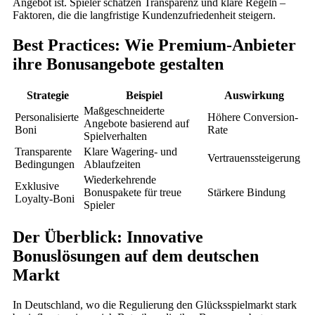
Angebot ist. Spieler schätzen Transparenz und klare Regeln –
Faktoren, die die langfristige Kundenzufriedenheit steigern.
Best Practices: Wie Premium-Anbieter
ihre Bonusangebote gestalten
Strategie
Beispiel
Auswirkung
Maßgeschneiderte
Personalisierte
Höhere Conversion-
Angebote basierend auf
Boni
Rate
Spielverhalten
Transparente
Klare Wagering- und
Vertrauenssteigerung
Bedingungen
Ablaufzeiten
Wiederkehrende
Exklusive
Bonuspakete für treue
Stärkere Bindung
Loyalty-Boni
Spieler
Der Überblick: Innovative
Bonuslösungen auf dem deutschen
Markt
In Deutschland, wo die Regulierung den Glücksspielmarkt stark