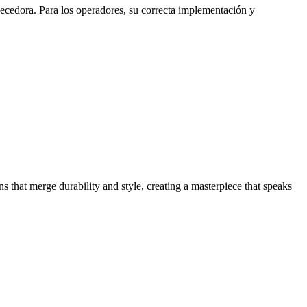
ecedora. Para los operadores, su correcta implementación y
s that merge durability and style, creating a masterpiece that speaks