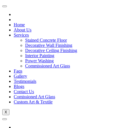
Home
About Us
Services
Stained Concrete Floor
Decorative Wall Finishing
Decorative Ceiling Finishing
Interior Painting
Power Washing
Commissioned Art Glass
Faqs
Gallery
Testimonials
Blogs
Contact Us
Comissioned Art Glass
Custom Art & Textile
X