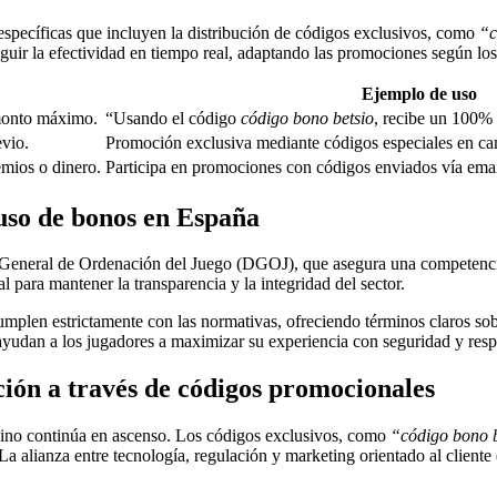
pecíficas que incluyen la distribución de códigos exclusivos, como
“c
uir la efectividad en tiempo real, adaptando las promociones según los 
Ejemplo de uso
 monto máximo.
“Usando el código
código bono betsio
, recibe un 100% 
evio.
Promoción exclusiva mediante códigos especiales en ca
emios o dinero.
Participa en promociones con códigos enviados vía ema
 uso de bonos en España
n General de Ordenación del Juego (DGOJ), que asegura una competenci
para mantener la transparencia y la integridad del sector.
mplen estrictamente con las normativas, ofreciendo términos claros sob
ayudan a los jugadores a maximizar su experiencia con seguridad y resp
ación a través de códigos promocionales
asino continúa en ascenso. Los códigos exclusivos, como
“código bono 
 La alianza entre tecnología, regulación y marketing orientado al client