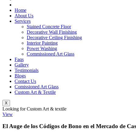
Home
About Us
Services
Stained Concrete Floor
Decorative Wall Finishing
Decorative Ceiling Finishing
Interior Painting
Power Washing
Commissioned Art Glass
Faqs
Gallery
Testimonials
Blogs
Contact Us
Comissioned Art Glass
Custom Art & Textile
X
Looking for Custom Art & textile
View
El Auge de los Códigos de Bono en el Mercado de Ca