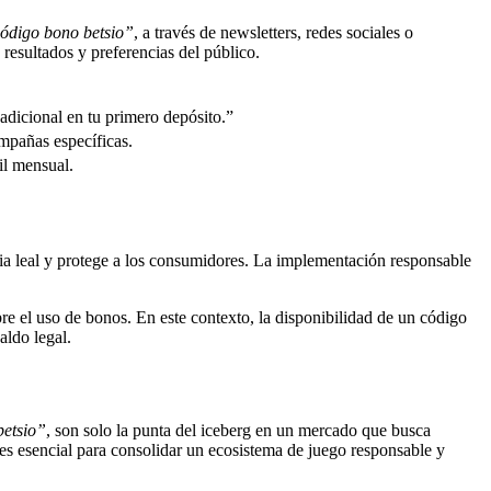
ódigo bono betsio”
, a través de newsletters, redes sociales o
resultados y preferencias del público.
adicional en tu primero depósito.”
mpañas específicas.
il mensual.
a leal y protege a los consumidores. La implementación responsable
re el uso de bonos. En este contexto, la disponibilidad de un código
aldo legal.
betsio”
, son solo la punta del iceberg en un mercado que busca
e es esencial para consolidar un ecosistema de juego responsable y