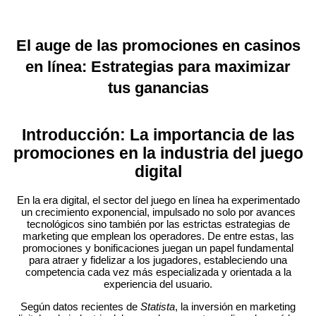
El auge de las promociones en casinos
en línea: Estrategias para maximizar
tus ganancias
Introducción: La importancia de las
promociones en la industria del juego
digital
En la era digital, el sector del juego en línea ha experimentado
un crecimiento exponencial, impulsado no solo por avances
tecnológicos sino también por las estrictas estrategias de
marketing que emplean los operadores. De entre estas, las
promociones y bonificaciones juegan un papel fundamental
para atraer y fidelizar a los jugadores, estableciendo una
competencia cada vez más especializada y orientada a la
experiencia del usuario.
Según datos recientes de
Statista
, la inversión en marketing