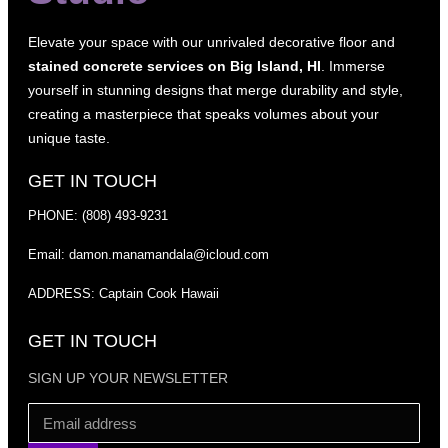
Elevate your space with our unrivaled decorative floor and
stained concrete services on Big Island, HI
. Immerse
yourself in stunning designs that merge durability and style,
creating a masterpiece that speaks volumes about your
unique taste.
GET IN TOUCH
PHONE:
(808) 493-9231
Email:
damon.manamandala@icloud.com
ADDRESS:
Captain Cook Hawaii
GET IN TOUCH
SIGN UP YOUR NEWSLETTER