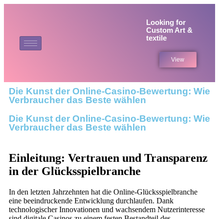
Looking for
Custom Art &
textile
View
Die Kunst der Online-Casino-Bewertung: Wie
Verbraucher das Beste wählen
Die Kunst der Online-Casino-Bewertung: Wie
Verbraucher das Beste wählen
Einleitung: Vertrauen und Transparenz
in der Glücksspielbranche
In den letzten Jahrzehnten hat die Online-Glücksspielbranche
eine beeindruckende Entwicklung durchlaufen. Dank
technologischer Innovationen und wachsendem Nutzerinteresse
sind digitale Casinos zu einem festen Bestandteil des