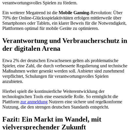
verantwortungsvolles Spielen zu fördern.
Ein weiterer Megatrend ist die
Mobile Gaming
-Revolution: Über
70% der Online-Glücksspielaktivitäten erfolgen mittlerweile über
Smartphones oder Tablets, ein klarer Beweis für die Notwendigkeit,
Plattformen optimal für mobile Geräte zu optimieren.
Verantwortung und Verbraucherschutz in
der digitalen Arena
Etwa 2% der deutschen Erwachsenen gelten als problematische
Spieler, eine Zahl, die durch verbesserte Regulierung und technische
Maßnahmen weiter gesenkt werden soll. Anbieter sind zunehmend
verpflichtet, Schulungen für verantwortungsvolles Spielen
anzubieten.
Hierbei spielt die kontinuierliche Weiterentwicklung der
technologischen Tools eine essenzielle Rolle. So ermöglicht die
Plattform
zur anmeldung
Nutzern eine sichere und regelkonforme
Nutzung, die den strengen deutschen Standards entspricht.
Fazit: Ein Markt im Wandel, mit
vielversprechender Zukunft