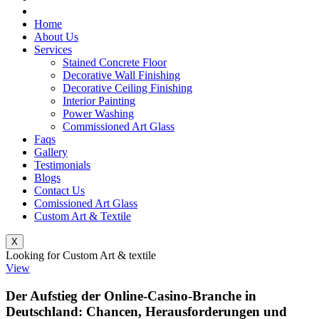
Home
About Us
Services
Stained Concrete Floor
Decorative Wall Finishing
Decorative Ceiling Finishing
Interior Painting
Power Washing
Commissioned Art Glass
Faqs
Gallery
Testimonials
Blogs
Contact Us
Comissioned Art Glass
Custom Art & Textile
X
Looking for Custom Art & textile
View
Der Aufstieg der Online-Casino-Branche in
Deutschland: Chancen, Herausforderungen und