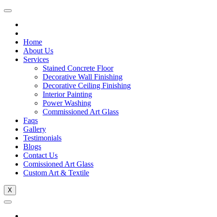
Home
About Us
Services
Stained Concrete Floor
Decorative Wall Finishing
Decorative Ceiling Finishing
Interior Painting
Power Washing
Commissioned Art Glass
Faqs
Gallery
Testimonials
Blogs
Contact Us
Comissioned Art Glass
Custom Art & Textile
X