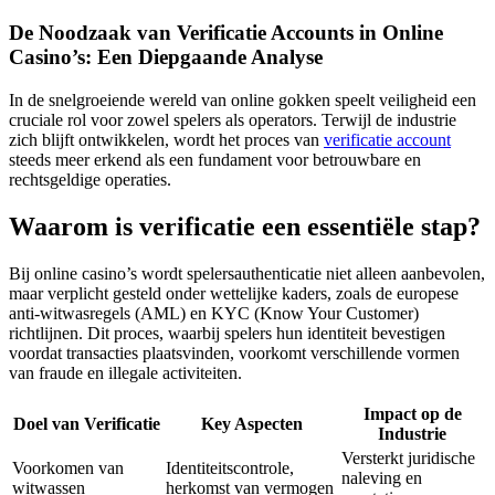
De Noodzaak van Verificatie Accounts in Online
Casino’s: Een Diepgaande Analyse
In de snelgroeiende wereld van online gokken speelt veiligheid een
cruciale rol voor zowel spelers als operators. Terwijl de industrie
zich blijft ontwikkelen, wordt het proces van
verificatie account
steeds meer erkend als een fundament voor betrouwbare en
rechtsgeldige operaties.
Waarom is verificatie een essentiële stap?
Bij online casino’s wordt spelersauthenticatie niet alleen aanbevolen,
maar verplicht gesteld onder wettelijke kaders, zoals de europese
anti-witwasregels (AML) en KYC (Know Your Customer)
richtlijnen. Dit proces, waarbij spelers hun identiteit bevestigen
voordat transacties plaatsvinden, voorkomt verschillende vormen
van fraude en illegale activiteiten.
Impact op de
Doel van Verificatie
Key Aspecten
Industrie
Versterkt juridische
Voorkomen van
Identiteitscontrole,
naleving en
witwassen
herkomst van vermogen