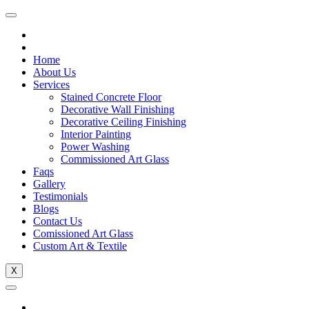
Home
About Us
Services
Stained Concrete Floor
Decorative Wall Finishing
Decorative Ceiling Finishing
Interior Painting
Power Washing
Commissioned Art Glass
Faqs
Gallery
Testimonials
Blogs
Contact Us
Comissioned Art Glass
Custom Art & Textile
X