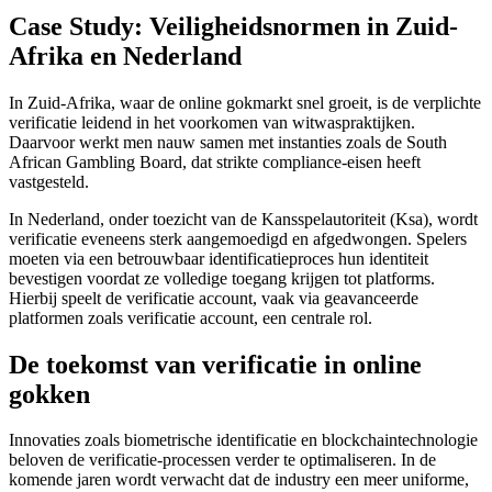
Case Study: Veiligheidsnormen in Zuid-
Afrika en Nederland
In Zuid-Afrika, waar de online gokmarkt snel groeit, is de verplichte
verificatie leidend in het voorkomen van witwaspraktijken.
Daarvoor werkt men nauw samen met instanties zoals de South
African Gambling Board, dat strikte compliance-eisen heeft
vastgesteld.
In Nederland, onder toezicht van de Kansspelautoriteit (Ksa), wordt
verificatie eveneens sterk aangemoedigd en afgedwongen. Spelers
moeten via een betrouwbaar identificatieproces hun identiteit
bevestigen voordat ze volledige toegang krijgen tot platforms.
Hierbij speelt de verificatie account, vaak via geavanceerde
platformen zoals verificatie account, een centrale rol.
De toekomst van verificatie in online
gokken
Innovaties zoals biometrische identificatie en blockchaintechnologie
beloven de verificatie-processen verder te optimaliseren. In de
komende jaren wordt verwacht dat de industry een meer uniforme,