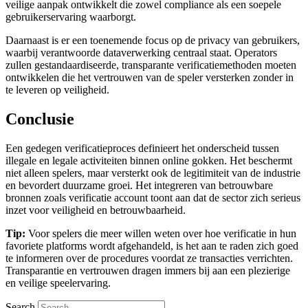
veilige aanpak ontwikkelt die zowel compliance als een soepele
gebruikerservaring waarborgt.
Daarnaast is er een toenemende focus op de privacy van gebruikers,
waarbij verantwoorde dataverwerking centraal staat. Operators
zullen gestandaardiseerde, transparante verificatiemethoden moeten
ontwikkelen die het vertrouwen van de speler versterken zonder in
te leveren op veiligheid.
Conclusie
Een gedegen verificatieproces definieert het onderscheid tussen
illegale en legale activiteiten binnen online gokken. Het beschermt
niet alleen spelers, maar versterkt ook de legitimiteit van de industrie
en bevordert duurzame groei. Het integreren van betrouwbare
bronnen zoals verificatie account toont aan dat de sector zich serieus
inzet voor veiligheid en betrouwbaarheid.
Tip:
Voor spelers die meer willen weten over hoe verificatie in hun
favoriete platforms wordt afgehandeld, is het aan te raden zich goed
te informeren over de procedures voordat ze transacties verrichten.
Transparantie en vertrouwen dragen immers bij aan een plezierige
en veilige speelervaring.
Search