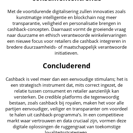
Met de voortdurende digitalisering zullen innovaties zoals
kunstmatige intelligentie en blockchain nog meer
transparantie, veiligheid en personalisatie brengen in
cashback-concepten. Daarnaast vormt de groeiende vraag
naar duurzame en ethisch verantwoorde winkelervaringen
een nieuwe focus voor retailers die cashback integreren in
bredere duurzaamheids- of maatschappelijk verantwoorde
initiatieven.
Concluderend
Cashback is veel meer dan een eenvoudige stimulans; het is
een strategisch instrument dat, mits correct ingezet, de
relatie tussen consument en retailer aanzienlijk kan
versterken. De credible platforms die tegenwoordig
bestaan, zoals cashback bij royalen, maken het voor alle
partijen eenvoudiger, veiliger en transparanter om voordeel
te halen uit cashback-programma’s. In een competitieve
markt waar vertrouwen en data cruciaal zijn, vormen deze
digitale oplossingen de ruggengraat van toekomstige
loyaliteitsstrategieën.