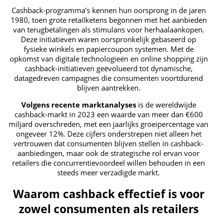
Cashback-programma’s kennen hun oorsprong in de jaren
1980, toen grote retailketens begonnen met het aanbieden
van terugbetalingen als stimulans voor herhaalaankopen.
Deze initiatieven waren oorspronkelijk gebaseerd op
fysieke winkels en papiercoupon systemen. Met de
opkomst van digitale technologieën en online shopping zijn
cashback-initiatieven geëvolueerd tot dynamische,
datagedreven campagnes die consumenten voortdurend
blijven aantrekken.
Volgens recente marktanalyses
is de wereldwijde
cashback-markt in 2023 een waarde van meer dan €600
miljard overschreden, met een jaarlijks groeipercentage van
ongeveer 12%. Deze cijfers onderstrepen niet alleen het
vertrouwen dat consumenten blijven stellen in cashback-
aanbiedingen, maar ook de strategische rol ervan voor
retailers die concurrentievoordeel willen behouden in een
steeds meer verzadigde markt.
Waarom cashback effectief is voor
zowel consumenten als retailers