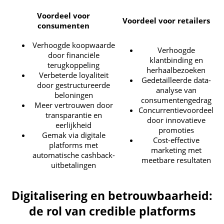
Voordeel voor
Voordeel voor retailers
consumenten
Verhoogde koopwaarde
Verhoogde
door financiële
klantbinding en
terugkoppeling
herhaalbezoeken
Verbeterde loyaliteit
Gedetailleerde data-
door gestructureerde
analyse van
beloningen
consumentengedrag
Meer vertrouwen door
Concurrentievoordeel
transparantie en
door innovatieve
eerlijkheid
promoties
Gemak via digitale
Cost-effective
platforms met
marketing met
automatische cashback-
meetbare resultaten
uitbetalingen
Digitalisering en betrouwbaarheid:
de rol van credible platforms