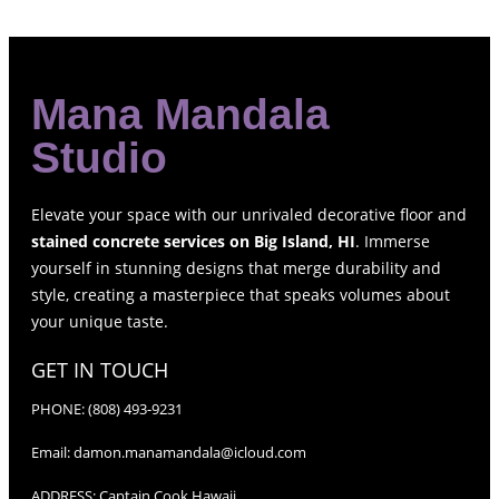
Mana Mandala
Studio
Elevate your space with our unrivaled decorative floor and
stained concrete services on Big Island, HI
. Immerse
yourself in stunning designs that merge durability and
style, creating a masterpiece that speaks volumes about
your unique taste.
GET IN TOUCH
PHONE:
(808) 493-9231
Email:
damon.manamandala@icloud.com
ADDRESS:
Captain Cook Hawaii