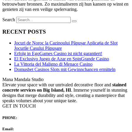
betrouwbare bronnen. Zo maximaliseren zij hun kansen op winst en
genieten zij van een veilige spelervaring.
Search
RECENT POSTS
Jocuri de Noroc la Cazinoului Păpușar Aplicația de Slot
Jocurile Casului Păpușare
Erfolg in EgoGames Casino ist nicht garantiert!
El Exclusivo Juego de Azar en SpinGrande Casino
La Vittoria del Maligno di Menace Casino
Domusbet Casinos Slots mit Gewinnchancen ermitteln
Mana Mandala Studio
Elevate your space with our unrivaled decorative floor and
stained
concrete services on Big Island, HI
. Immerse yourself in stunning
designs that merge durability and style, creating a masterpiece that
speaks volumes about your unique taste.
GET IN TOUCH
PHONE:
(808) 493-9231
Email:
damon.manamandala@icloud.com