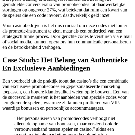
gemiddelde conversieratio van promotiecodes tot daadwerkelijke
stortingen op ongeveer 27%, wat betekent dat ruim een kwart van
de spelers die een code invoert, daadwerkelijk geld inzet.
Voor casinobedrijven is het dus cruciaal om deze codes niet louter
als promotie-instrument te zien, maar als een onderdeel van een
strategisch funnelproces. Door gerichte codes te versturen via e-mail
of social media, kunnen operators hun communicatie personaliseren
en de betrokkenheid verhogen.
Case Study: Het Belang van Authentieke
En Exclusieve Aanbiedingen
Een voorbeeld uit de praktijk toont dat casino’s die een combinatie
van exclusieve promotiecodes en gepersonaliseerde marketing
toepassen, een hogere klantloyaliteit weten op te bouwen. Een van
de succesvolle manieren is het aanbieden van speciale codes voor
terugkerende spelers, waarmee zij kunnen profiteren van VIP-
waardige bonussen en persoonlijke accountmanagers.
“Het personaliseren van promotiecodes verhoogt niet
alleen de opname van bonussen, maar versterkt ook de
vertrouwensband tussen speler en casino,” aldus een
expert in digitale marketing voor de gokindustrie.