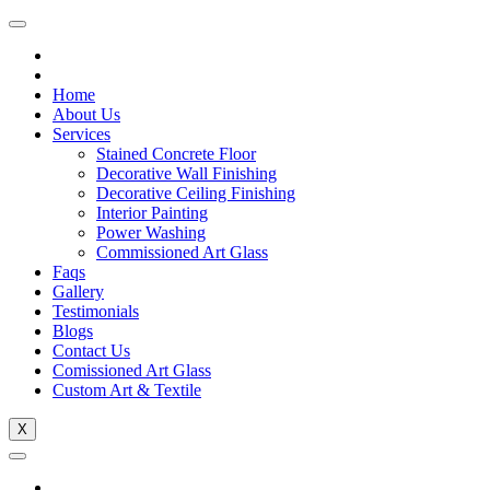
Home
About Us
Services
Stained Concrete Floor
Decorative Wall Finishing
Decorative Ceiling Finishing
Interior Painting
Power Washing
Commissioned Art Glass
Faqs
Gallery
Testimonials
Blogs
Contact Us
Comissioned Art Glass
Custom Art & Textile
X